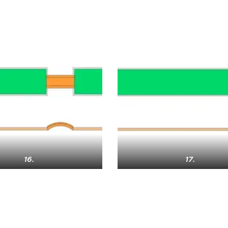
16.
17.