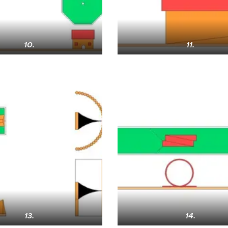
10.
11.
13.
14.