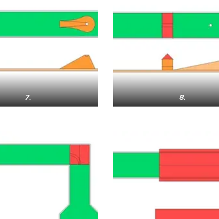
7.
8.