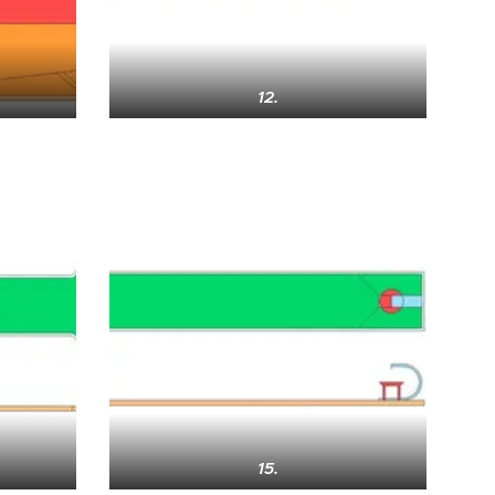
12.
15.