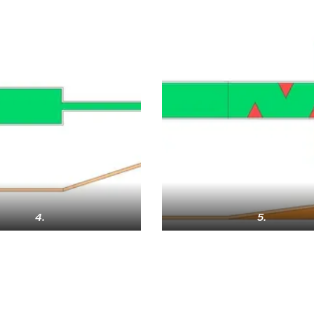
4.
5.