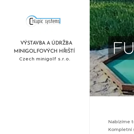
FU
VÝSTAVBA A ÚDRŽBA
MINIGOLFOVÝCH HŘIŠTÍ
Czech minigolf s.r.o.
Nabízíme t
Kompletní s