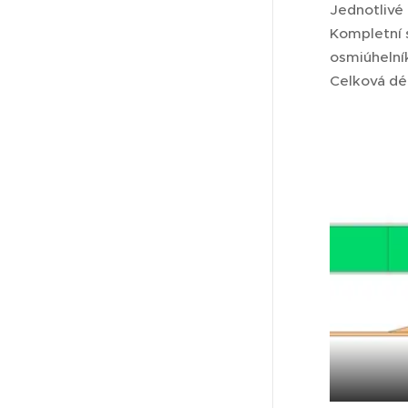
Jednotlivé 
Kompletní 
osmiúhelní
Celková dé